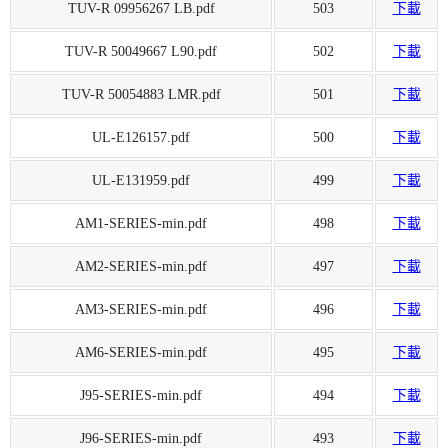
TUV-R 09956267 LB.pdf
503
下載
TUV-R 50049667 L90.pdf
502
下載
TUV-R 50054883 LMR.pdf
501
下載
UL-E126157.pdf
500
下載
UL-E131959.pdf
499
下載
AM1-SERIES-min.pdf
498
下載
AM2-SERIES-min.pdf
497
下載
AM3-SERIES-min.pdf
496
下載
AM6-SERIES-min.pdf
495
下載
J95-SERIES-min.pdf
494
下載
J96-SERIES-min.pdf
493
下載