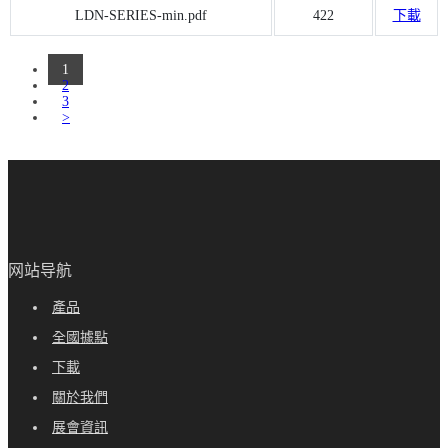
LDN-SERIES-min.pdf
422
下載
1
2
3
>
网站导航
產品
全國據點
下載
關於我們
展會資訊