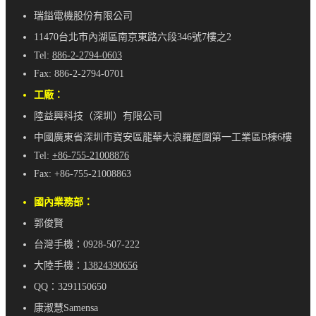
瑞鎰電機股份有限公司
11470台北市內湖區南京東路六段346號7樓之2
Tel:
886-2-2794-0603
Fax: 886-2-2794-0701
工廠：
陸益興科技（深圳）有限公司
中國廣東省深圳市寶安區龍華大浪羅屋圍第一工業區B棟6樓
Tel:
+86-755-21008876
Fax: +86-755-21008863
國內業務部：
郭俊賢
台灣手機：0928-507-222
大陸手機：
13824390656
QQ：3291150650
康淑慧Samensa