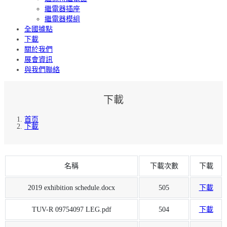
繼電器插座
繼電器模組
全國據點
下載
關於我們
展會資訊
與我們聯絡
下載
首页
下載
名稱
下載次數
下載
2019 exhibition schedule.docx
505
下載
TUV-R 09754097 LEG.pdf
504
下載