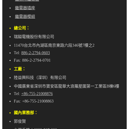
繼電器插座
繼電器模組
總公司：
瑞鎰電機股份有限公司
11470台北市內湖區南京東路六段346號7樓之2
Tel:
886-2-2794-0603
Fax: 886-2-2794-0701
工廠：
陸益興科技（深圳）有限公司
中國廣東省深圳市寶安區龍華大浪羅屋圍第一工業區B棟6樓
Tel:
+86-755-21008876
Fax: +86-755-21008863
國內業務部：
郭俊賢