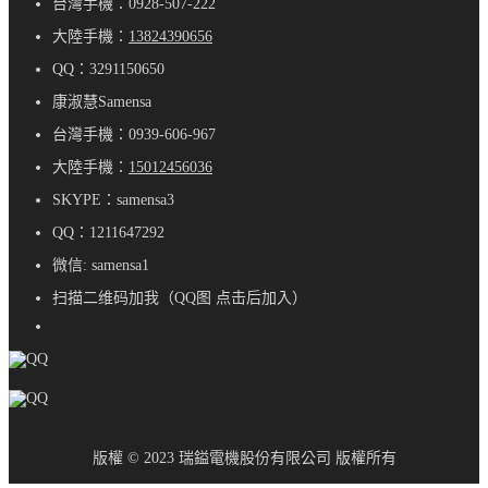
台灣手機：0928-507-222
大陸手機：
13824390656
QQ：3291150650
康淑慧Samensa
台灣手機：0939-606-967
大陸手機：
15012456036
SKYPE：samensa3
QQ：1211647292
微信: samensa1
扫描二维码加我（QQ图 点击后加入）
版權 © 2023 瑞鎰電機股份有限公司 版權所有