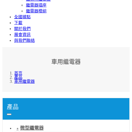
繼電器插座
繼電器模組
全國據點
下載
關於我們
展會資訊
與我們聯絡
車用繼電器
首页
產品
車用繼電器
產品
微型繼電器