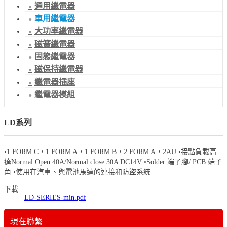
通用繼電器
車用繼電器
大功率繼電器
磁簧繼電器
固態繼電器
磁保持繼電器
繼電器插座
繼電器模組
LD系列
•1 FORM C，1 FORM A，1 FORM B，2 FORM A，2AU •接點負載高
達Normal Open 40A/Normal close 30A DC14V •Solder 端子腳/ PCB 端子
角 •使用在汽車、與電池馬達的連接和防盜系統
下載
LD-SERIES-min.pdf
現在聯繫