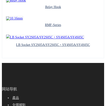
Relay Hook
RMF-Series
LB Socket SY2S05A/SY2S05C，SY4S05A/SY4S05C
网站导航
產品
全國據點