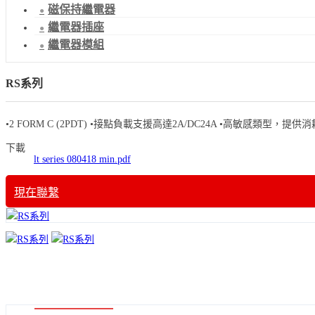
磁保持繼電器
繼電器插座
繼電器模組
RS系列
•2 FORM C (2PDT) •接點負載支援高達2A/DC24A •高敏感類
下載
lt series 080418 min.pdf
現在聯繫