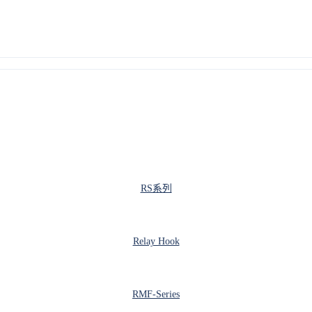
RS系列
Relay Hook
RMF-Series