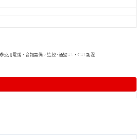
電器，辦公用電腦，音訊設備，遙控 •通過UL，CUL認證