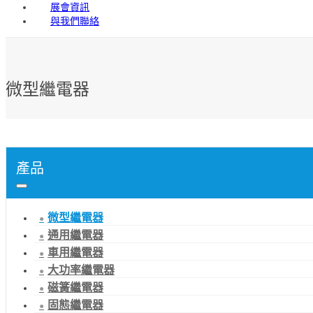
展會資訊
與我們聯絡
微型繼電器
產品
微型繼電器
通用繼電器
車用繼電器
大功率繼電器
磁簧繼電器
固態繼電器