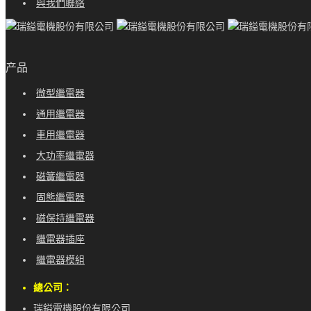
與我們聯絡
产品
微型繼電器
通用繼電器
車用繼電器
大功率繼電器
磁簧繼電器
固態繼電器
磁保持繼電器
繼電器插座
繼電器模組
總公司：
瑞鎰電機股份有限公司