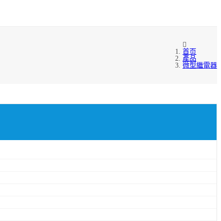
首页
產品
微型繼電器