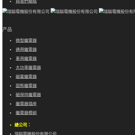
與我們聯絡
产品
微型繼電器
通用繼電器
車用繼電器
大功率繼電器
磁簧繼電器
固態繼電器
磁保持繼電器
繼電器插座
繼電器模組
總公司：
瑞鎰電機股份有限公司