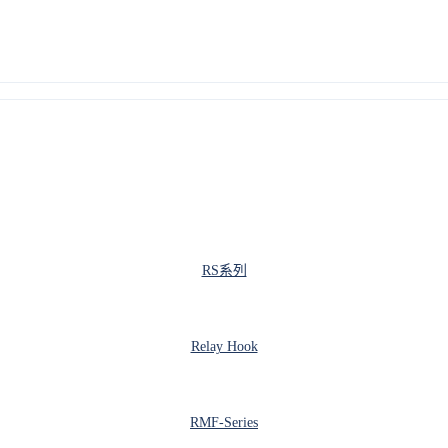
RS系列
Relay Hook
RMF-Series