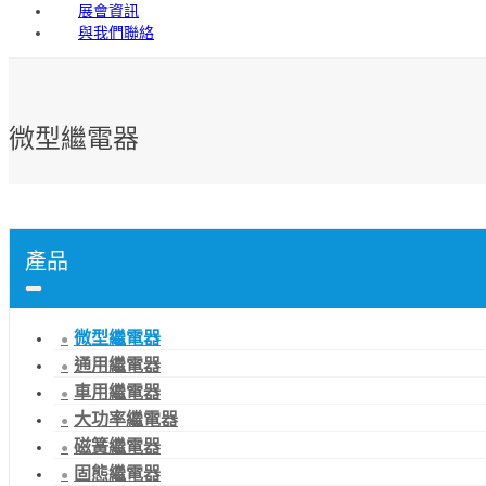
展會資訊
與我們聯絡
微型繼電器
產品
微型繼電器
通用繼電器
車用繼電器
大功率繼電器
磁簧繼電器
固態繼電器