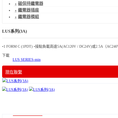
磁保持繼電器
繼電器插座
繼電器模組
LUS系列(3A)
•1 FORM C (1PDT) •接點負載高達5A(AC120V / DC24V)或2
下載
LUS SERIES-min
現在聯繫