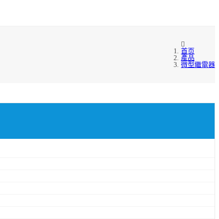
首页
產品
微型繼電器