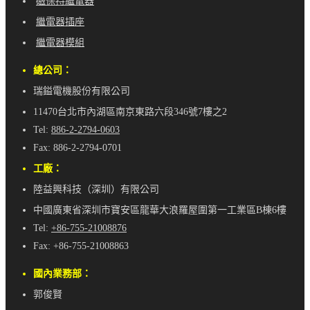
磁保持繼電器
繼電器插座
繼電器模組
總公司：
瑞鎰電機股份有限公司
11470台北市內湖區南京東路六段346號7樓之2
Tel:
886-2-2794-0603
Fax: 886-2-2794-0701
工廠：
陸益興科技（深圳）有限公司
中國廣東省深圳市寶安區龍華大浪羅屋圍第一工業區B棟6樓
Tel:
+86-755-21008876
Fax: +86-755-21008863
國內業務部：
郭俊賢