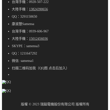
台灣手機：0928-507-222
大陸手機：
13824390656
QQ：3291150650
康淑慧Samensa
台灣手機：0939-606-967
大陸手機：
15012456036
SKYPE：samensa3
QQ：1211647292
微信: samensa1
扫描二维码加我（QQ图 点击后加入）
版權 © 2023 瑞鎰電機股份有限公司 版權所有