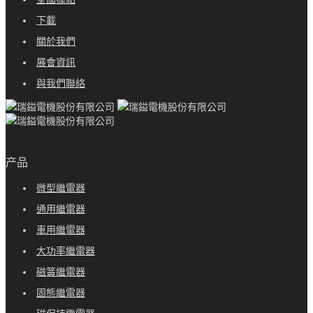
下載
關於我們
展會資訊
與我們聯絡
产品
微型繼電器
通用繼電器
車用繼電器
大功率繼電器
磁簧繼電器
固態繼電器